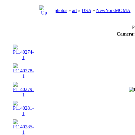
photos
»
art
»
USA
»
NewYorkMOMA
P
Camera