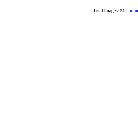
Total images:
51
|
home